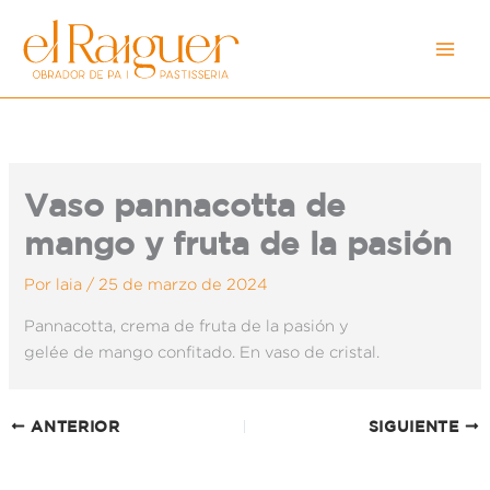
Ir
al
contenido
Vaso pannacotta de
mango y fruta de la pasión
Por
laia
/
25 de marzo de 2024
Pannacotta, crema de fruta de la pasión y
gelée de mango confitado. En vaso de cristal.
ANTERIOR
SIGUIENTE