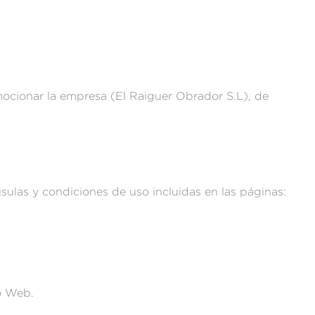
romocionar la empresa (El Raiguer Obrador S.L), de
usulas y condiciones de uso incluidas en las páginas:
io Web.