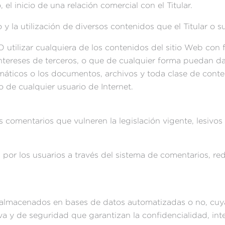
l inicio de una relación comercial con el Titular.
ceso y la utilización de diversos contenidos que el Titular
tilizar cualquiera de los contenidos del sitio Web con fi
intereses de terceros, o que de cualquier forma puedan daña
ormáticos o los documentos, archivos y toda clase de con
o de cualquier usuario de Internet.
os comentarios que vulneren la legislación vigente, lesivos
s por los usuarios a través del sistema de comentarios, re
r almacenados en bases de datos automatizadas o no, cuya 
a y de seguridad que garantizan la confidencialidad, int