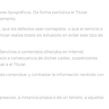
res tipográficos. De forma periódica el Titular
 momento.
, que los defectos sean corregidos, o que el servicio o
tular realiza todos los esfuerzos en evitar este tipo de
Servicios o contenidos ofrecidos en Internet,
gocio a consecuencia de dichas caídas, suspensiones
 a el Titular.
enda comprobar y contrastar la información recibida con
 preaviso, a instancia propia o de un tercero, a aquellos