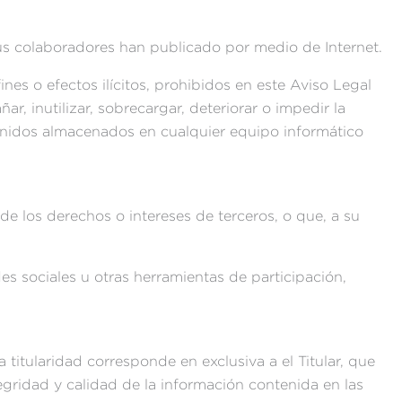
 o sus colaboradores han publicado por medio de Internet.
nes o efectos ilícitos, prohibidos en este Aviso Legal
r, inutilizar, sobrecargar, deteriorar o impedir la
tenidos almacenados en cualquier equipo informático
 de los derechos o intereses de terceros, o que, a su
des sociales u otras herramientas de participación,
titularidad corresponde en exclusiva a el Titular, que
egridad y calidad de la información contenida en las