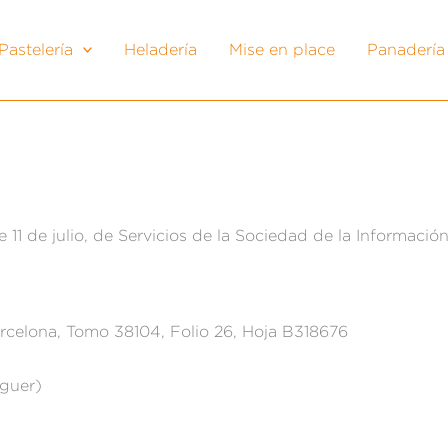
Pastelería
Heladería
Mise en place
Panadería
 11 de julio, de Servicios de la Sociedad de la Informació
arcelona, Tomo 38104, Folio 26, Hoja B318676
iguer)