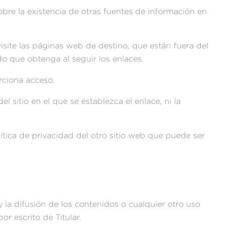
obre la existencia de otras fuentes de información en
ite las páginas web de destino, que están fuera del
ado que obtenga al seguir los enlaces.
rciona acceso.
l sitio en el que se establezca el enlace, ni la
ítica de privacidad del otro sitio web que puede ser
 la difusión de los contenidos o cualquier otro uso
r escrito de Titular.