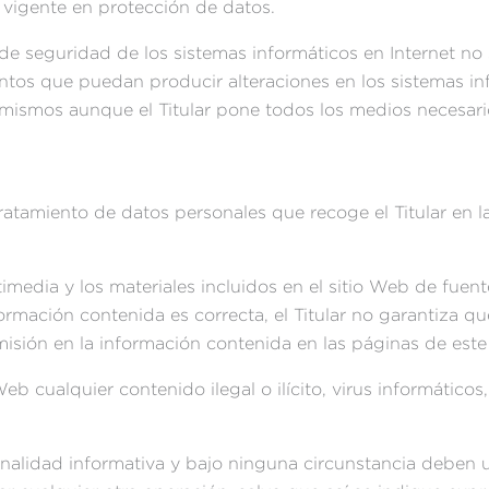
 vigente en protección de datos.
 seguridad de los sistemas informáticos en Internet no s
entos que puedan producir alteraciones en los sistemas i
 mismos aunque el Titular pone todos los medios necesar
tratamiento de datos personales que recoge el Titular en 
timedia y los materiales incluidos en el sitio Web de fuen
mación contenida es correcta, el Titular no garantiza que
isión en la información contenida en las páginas de este
Web cualquier contenido ilegal o ilícito, virus informático
nalidad informativa y bajo ninguna circunstancia deben us