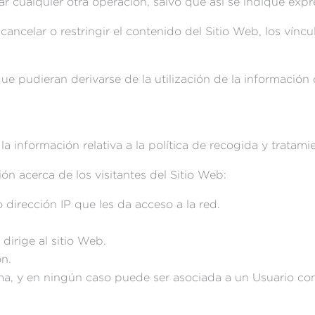
r cualquier otra operación, salvo que así se indique exp
 cancelar o restringir el contenido del Sitio Web, los vínc
que pudieran derivarse de la utilización de la información 
a información relativa a la política de recogida y tratami
ión acerca de los visitantes del Sitio Web:
dirección IP que les da acceso a la red.
dirige al sitio Web.
ón.
a, y en ningún caso puede ser asociada a un Usuario conc