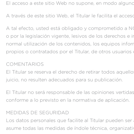
El acceso a este sitio Web no supone, en modo alguno, e
A través de este sitio Web, el Titular le facilita el ac
A tal efecto, usted está obligado y comprometido a NO u
o por la legislación vigente, lesivos de los derechos e 
normal utilización de los contenidos, los equipos inf
propios o contratados por el Titular, de otros usuarios 
COMENTARIOS
El Titular se reserva el derecho de retirar todos aquell
juicio, no resulten adecuados para su publicación.
El Titular no será responsable de las opiniones vertida
conforme a lo previsto en la normativa de aplicación.
MEDIDAS DE SEGURIDAD
Los datos personales que facilite al Titular pueden se
asume todas las medidas de índole técnica, organizativ