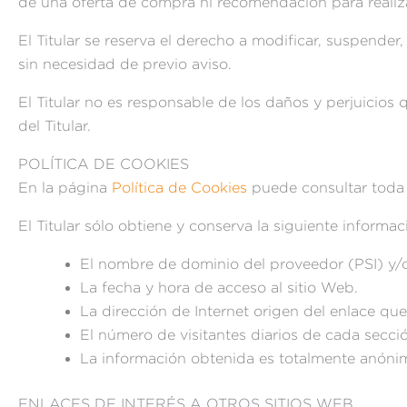
de una oferta de compra ni recomendación para realiza
El Titular se reserva el derecho a modificar, suspender,
sin necesidad de previo aviso.
El Titular no es responsable de los daños y perjuicios 
del Titular.
POLÍTICA DE COOKIES
En la página
Política de Cookies
puede consultar toda l
El Titular sólo obtiene y conserva la siguiente informac
El nombre de dominio del proveedor (PSI) y/o 
La fecha y hora de acceso al sitio Web.
La dirección de Internet origen del enlace que 
El número de visitantes diarios de cada secci
La información obtenida es totalmente anónim
ENLACES DE INTERÉS A OTROS SITIOS WEB