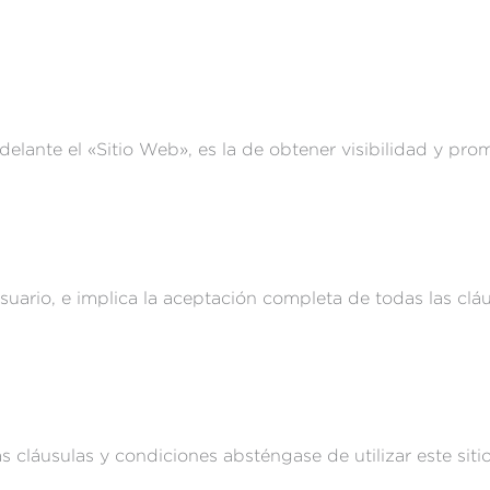
 adelante el «Sitio Web», es la de obtener visibilidad y p
Usuario, e implica la aceptación completa de todas las clá
 cláusulas y condiciones absténgase de utilizar este sit