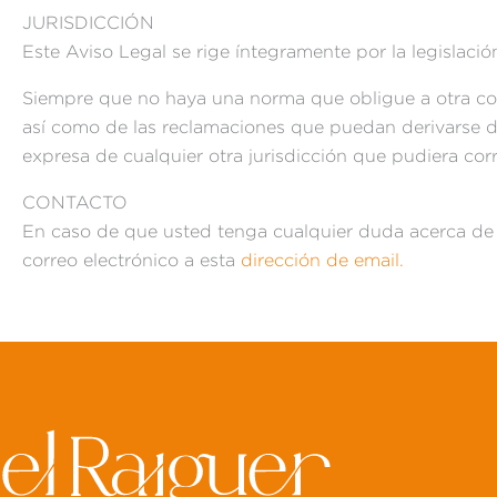
JURISDICCIÓN
Este Aviso Legal se rige íntegramente por la legislació
Siempre que no haya una norma que obligue a otra cosa
así como de las reclamaciones que puedan derivarse de
expresa de cualquier otra jurisdicción que pudiera cor
CONTACTO
En caso de que usted tenga cualquier duda acerca de e
correo electrónico a esta
dirección de email.