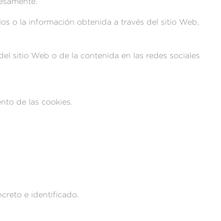
resamente.
ulos o la información obtenida a través del sitio Web,
del sitio Web o de la contenida en las redes sociales
ento de las cookies.
reto e identificado.