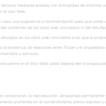
 terceros mediante enlaces con la finalidad de informar s
n el sitio Web.
n caso una sugerencia o recomendación para que usted vis
e del contenido de los sitios web vinculados ni del result
s ubicados en los sitios web vinculados a los que le propo
a existencia de relaciones entre Titular y el propietario de
ontenidos o servicios.
ncuentre en el Sitio Web usted deberá leer la propia pol
tes condiciones: la reproducción, almacenaje permanente y
ente prohibida sin el consentimiento previo expreso y po