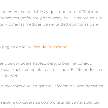
on enteramente fiables y que, por tanto el Titular no
nformáticos (software y hardware) del Usuario o en sus
ios y toma las medidas de seguridad oportunas para
la página de la
Política de Privacidad.
tes que considera fiables, pero, si bien ha tomado
 sea exacta, completa o actualizada. El Titular declina
 sitio Web.
s, o mensajes que, en general, afecten o violen derechos
arse ni considerarse como oferta de venta, solicitud