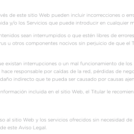
avés de este sitio Web pueden incluir incorrecciones o erro
ida y/o los Servicios que puede introducir en cualquier
contenidos sean interrumpidos o que estén libres de errores
rus u otros componentes nocivos sin perjuicio de que el Ti
ue existan interrupciones o un mal funcionamiento de los 
se hace responsable por caídas de la red, pérdidas de ne
 daño indirecto que te pueda ser causado por causas ajenas
nformación incluida en el sitio Web, el Titular le recomi
eso al sitio Web y los servicios ofrecidos sin necesidad de
de este Aviso Legal.