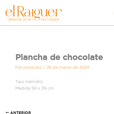
Ir
al
contenido
Plancha de chocolate
Por
pikstudio
/
26 de marzo de 2024
Tipo melindro.
Medida 59 x 39 cm.
ANTERIOR