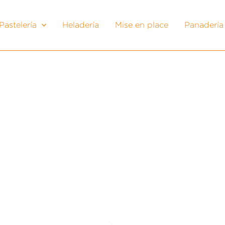
Pastelería
Heladería
Mise en place
Panadería