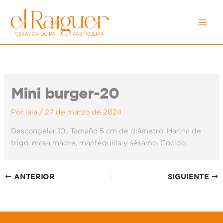
Ir
al
contenido
Mini burger-20
Por
laia
/
27 de marzo de 2024
Descongelar 10’. Tamaño 5 cm de diámetro. Harina de
trigo, masa madre, mantequilla y sésamo. Cocido.
ANTERIOR
SIGUIENTE