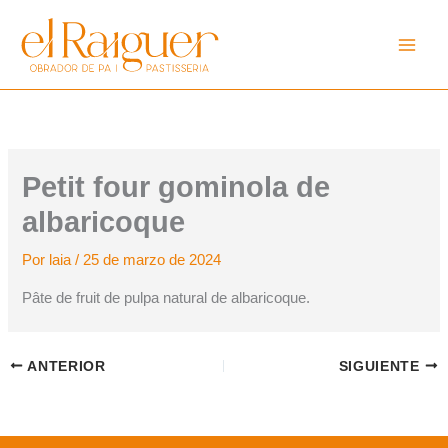
Ir
al
contenido
Petit four gominola de
albaricoque
Por
laia
/
25 de marzo de 2024
Pâte de fruit de pulpa natural de albaricoque.
ANTERIOR
SIGUIENTE