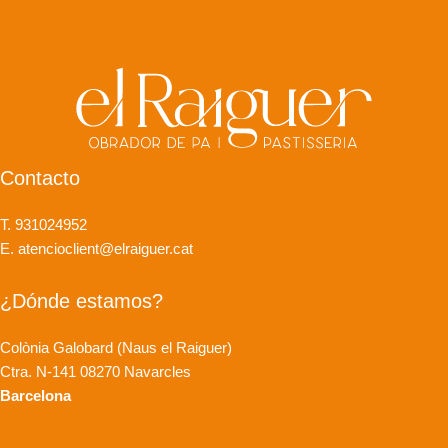
Contacto
T. 931024952
E. atencioclient@elraiguer.cat
¿Dónde estamos?
Colònia Galobard (Naus el Raiguer)
Ctra. N-141 08270 Navarcles
Barcelona