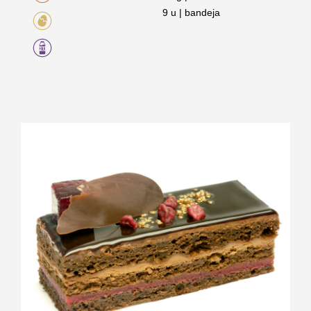
9 u | bandeja