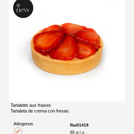
Tartalette aux fraises
Tartaleta de crema con fresas.
Alérgenos
Rai01419
95 g | u