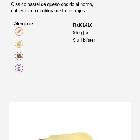
Clásico pastel de queso cocido al horno,
cubierto con confitura de frutos rojos.
Alérgenos
Rai01416
95 g | u
9 u | blíster