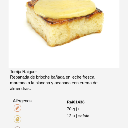
Torrija Raiguer
Rebanada de brioche bañada en leche fresca,
marcada a la plancha y acabada con crema de
almendras.
Alérgenos
Rai01438
70 g | u
12 u | safata