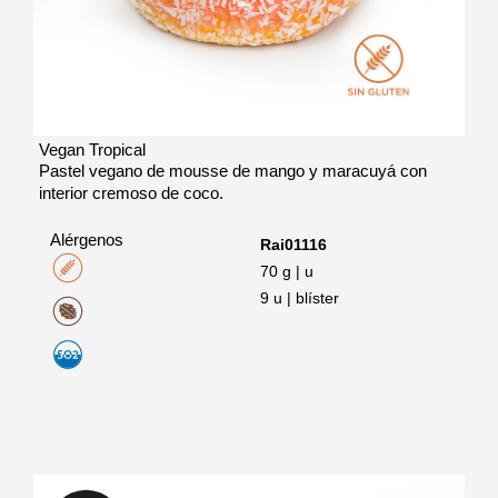
Vegan Tropical
Pastel vegano de mousse de mango y maracuyá con
interior cremoso de coco.
Alérgenos
Rai01116
70 g | u
9 u | blíster