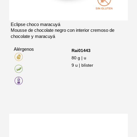
Eclipse choco maracuyá
Mousse de chocolate negro con interior cremoso de
chocolate y maracuyá
Alérgenos
Rai01443
80 g | u
9 u | blíster