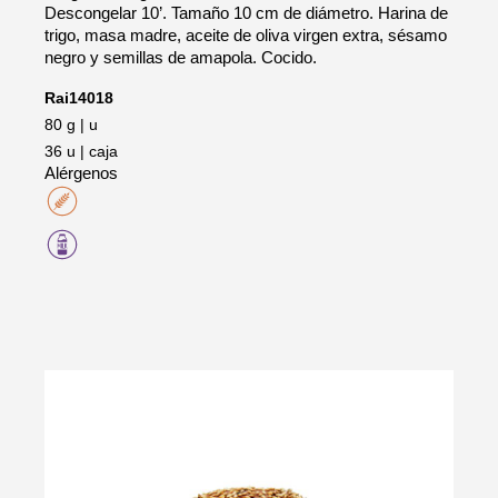
Descongelar 10’. Tamaño 10 cm de diámetro. Harina de
trigo, masa madre, aceite de oliva virgen extra, sésamo
negro y semillas de amapola. Cocido.
Rai14018
80 g | u
36 u | caja
Alérgenos