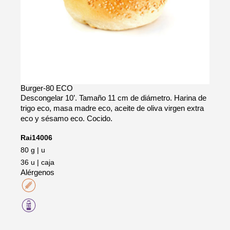
Burger-80 ECO
Descongelar 10’. Tamaño 11 cm de diámetro. Harina de
trigo eco, masa madre eco, aceite de oliva virgen extra
eco y sésamo eco. Cocido.
Rai14006
80 g | u
36 u | caja
Alérgenos