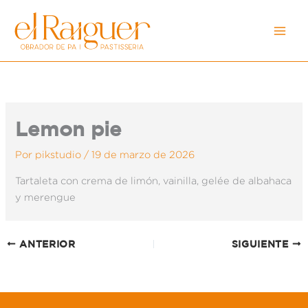
Ir
al
contenido
Lemon pie
Por
pikstudio
/
19 de marzo de 2026
Tartaleta con crema de limón, vainilla, gelée de albahaca
y merengue
ANTERIOR
SIGUIENTE