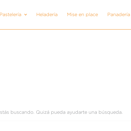
Pastelería
Heladería
Mise en place
Panadería
estás buscando. Quizá pueda ayudarte una búsqueda.