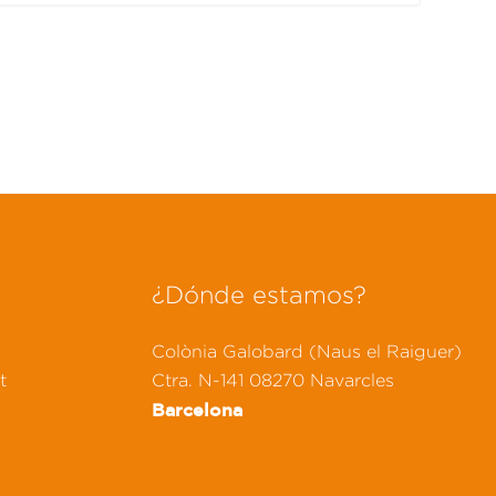
¿Dónde estamos?
Colònia Galobard (Naus el Raiguer)
t
Ctra. N-141 08270 Navarcles
Barcelona