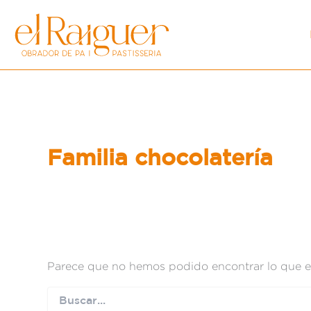
Buscar
Ir
por:
al
contenido
Familia chocolatería
Parece que no hemos podido encontrar lo que 